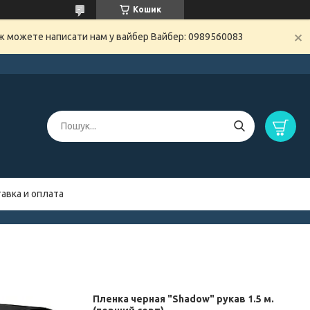
Кошик
ож можете написати нам у вайбер Вайбер: 0989560083
авка и оплата
Пленка черная "Shadow" рукав 1.5 м.