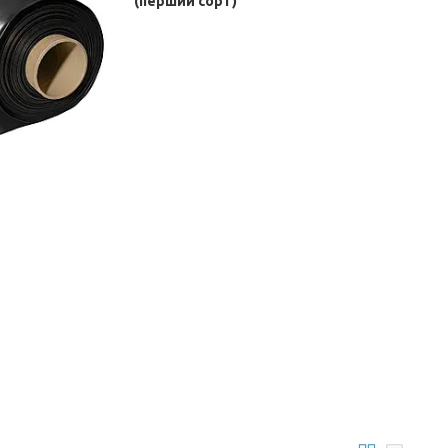
(перший сорт)