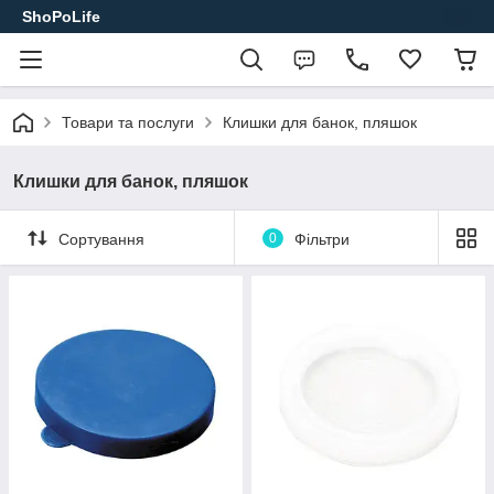
ShoPoLife
Товари та послуги
Клишки для банок, пляшок
Клишки для банок, пляшок
Сортування
0
Фільтри