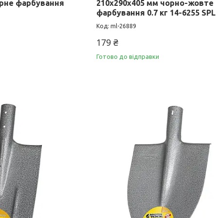
орне фарбування
210х290х405 мм чорно-жовте
фарбування 0.7 кг 14-6255 SPL
ml-26889
179 ₴
Готово до відправки