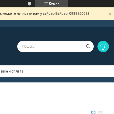
Кошик
ож можете написати нам у вайбер Вайбер: 0989560083
авка и оплата