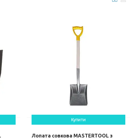
Купити
L
Лопата совкова MASTERTOOL з