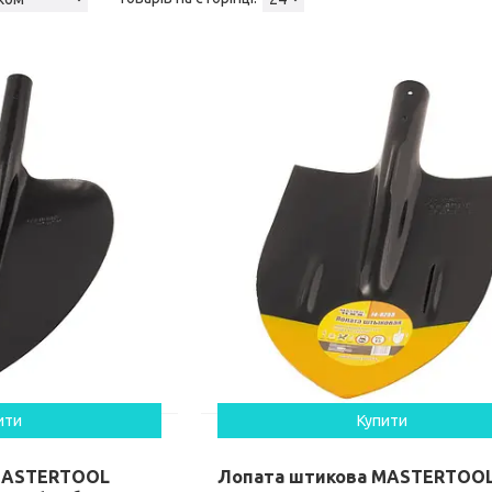
ити
Купити
 MASTERTOOL
Лопата штикова MASTERTOO