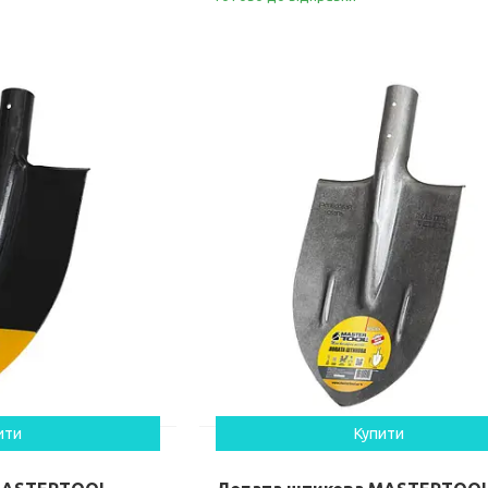
ити
Купити