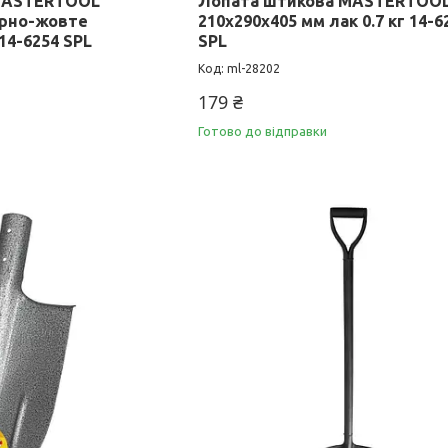
MASTERTOOL
Лопата штикова MASTERTOO
орно-жовте
210х290х405 мм лак 0.7 кг 14-6
14-6254 SPL
SPL
ml-28202
179 ₴
Готово до відправки