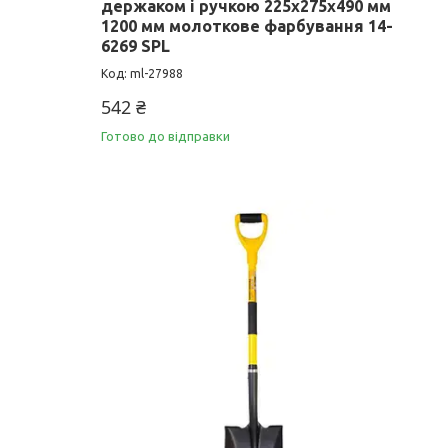
держаком і ручкою 225х275х490 мм
1200 мм молоткове фарбування 14-
6269 SPL
ml-27988
542 ₴
Готово до відправки