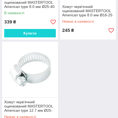
оцинкований MASTERTOOL
American type 8.0 мм Ø25-40
Хомут черв'ячний
мм 50 шт 20-1907 SHO
оцинкований MASTERTOOL
В наявності
American type 8.0 мм Ø16-25
мм 50 шт 20-1904 Shopolife
339
Немає в наявності
₴
245
₴
Купити
Хомут черв'ячний
оцинкований MASTERTOOL
American type 12.7 мм Ø25-
40 мм 25 шт 20-1958 SPL
Немає в наявності