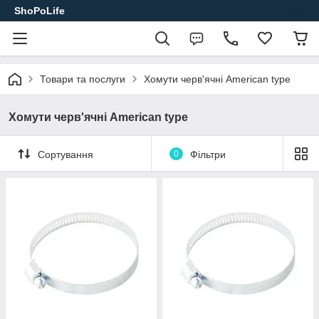
ShoPoLife
Товари та послуги
Хомути черв'ячні American type
Хомути черв'ячні American type
Сортування
0
Фільтри