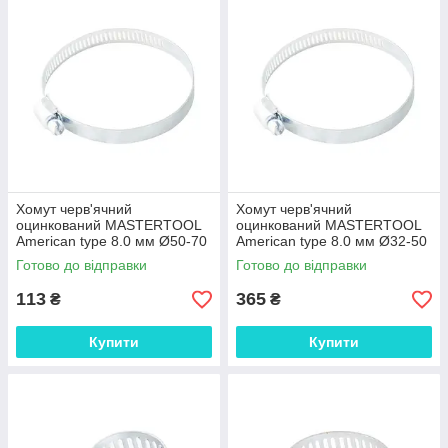
Хомут черв'ячний
Хомут черв'ячний
оцинкований MASTERTOOL
оцинкований MASTERTOOL
American type 8.0 мм Ø50-70
American type 8.0 мм Ø32-50
мм 10 шт 20-1967 SPL
мм 50 шт 20-1965 SPL
Готово до відправки
Готово до відправки
113
365
₴
₴
Купити
Купити