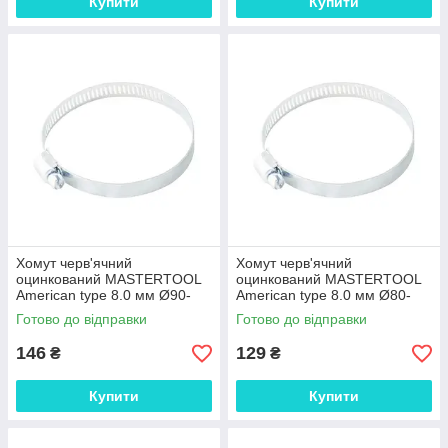
Купити
Купити
Хомут черв'ячний
Хомут черв'ячний
оцинкований MASTERTOOL
оцинкований MASTERTOOL
American type 8.0 мм Ø90-
American type 8.0 мм Ø80-
110 мм 10 шт 20-1971 SPL
100 мм 10 шт 20-1970 SPL
Готово до відправки
Готово до відправки
146
129
₴
₴
Купити
Купити