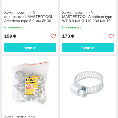
Хомут черв'ячний
Хомут черв'ячний
оцинкований MASTERTOOL
MASTERTOOL American type
American type 8.0 мм Ø130-
W1 8.0 мм Ø 110-130 мм 10
150 мм 10 шт 20-1975 SHO
шт 20-1973 SHO
В наявності
В наявності
199
173
₴
₴
Купити
Купити
Хомут черв'ячний