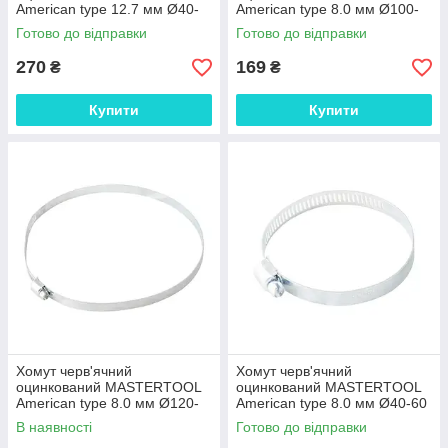
American type 12.7 мм Ø40-
American type 8.0 мм Ø100-
60 мм 25 шт 20-1962 SPL
120 мм 10 шт 20-1972 SPL
Готово до відправки
Готово до відправки
270
169
₴
₴
Купити
Купити
Хомут черв'ячний
Хомут черв'ячний
оцинкований MASTERTOOL
оцинкований MASTERTOOL
American type 8.0 мм Ø120-
American type 8.0 мм Ø40-60
140 мм 10 шт 20-1974 SPL
мм 50 шт 20-1966 SPL
В наявності
Готово до відправки