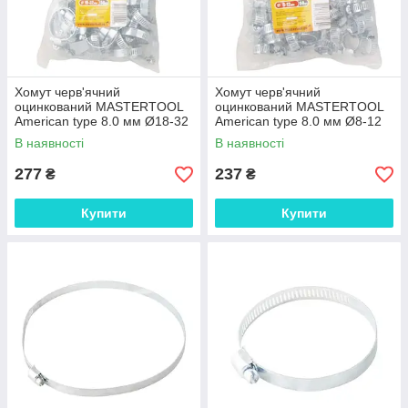
Хомут черв'ячний
Хомут черв'ячний
оцинкований MASTERTOOL
оцинкований MASTERTOOL
American type 8.0 мм Ø18-32
American type 8.0 мм Ø8-12
мм 50 шт 20-1905 SHO
мм 50 шт 20-1900 SHO
В наявності
В наявності
277
237
₴
₴
Купити
Купити