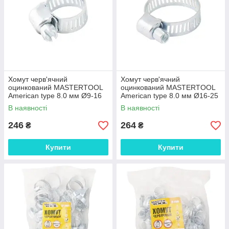
Хомут черв'ячний
Хомут черв'ячний
оцинкований MASTERTOOL
оцинкований MASTERTOOL
American type 8.0 мм Ø9-16
American type 8.0 мм Ø16-25
мм 50 шт 20-1901 SHO
мм 50 шт 20-1904 SHO
В наявності
В наявності
246
264
₴
₴
Купити
Купити