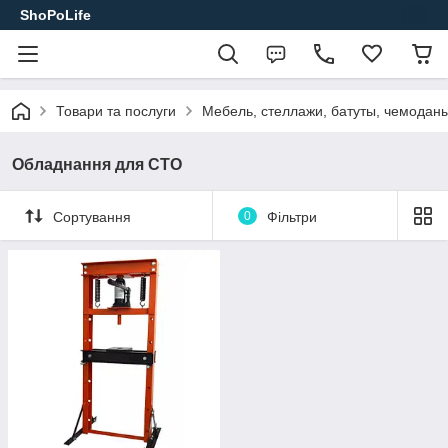
ShoPoLife
Товари та послуги
Мебель, стеллажи, батуты, чемодан
Обладнання для СТО
Сортування
0
Фільтри