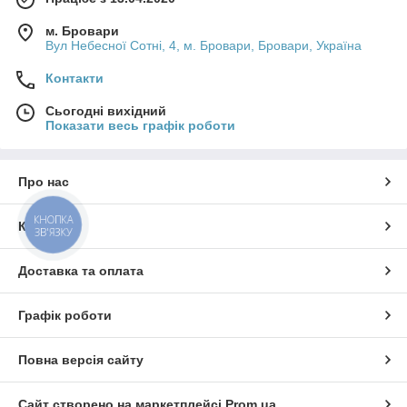
м. Бровари
Вул Небесної Сотні, 4, м. Бровари, Бровари, Україна
Контакти
Сьогодні вихідний
Показати весь графік роботи
Про нас
КНОПКА
Контакти
ЗВ'ЯЗКУ
Доставка та оплата
Графік роботи
Повна версія сайту
Сайт створено на маркетплейсі
Prom.ua