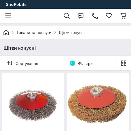
ShoPoLife
Товари та послуги
Щітки конусні
Щітки конусні
Сортування
0
Фільтри