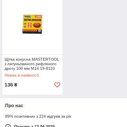
Щітка конусна MASTERTOOL
з латуньованого рифленого
дроту 100 мм М14 19-8110
SPL
Немає в наявності
136
₴
Про нас
89% позитивних з 224 відгуків за рік
Працює з 13.04.2020