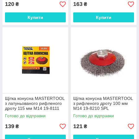
120
163
₴
₴
Купити
Купити
Щітка конусна MASTERTOOL
Щітка конусна MASTERTOOL
з латуньованого рифленого
з рифленого дроту 100 мм
дроту 115 мм М14 19-8111
М14 19-8210 SPL
SPL
Готово до відправки
Готово до відправки
139
121
₴
₴