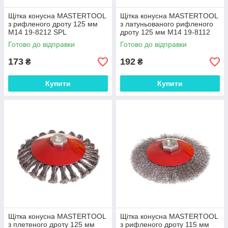
Щітка конусна MASTERTOOL
Щітка конусна MASTERTOOL
з рифленого дроту 125 мм
з латуньованого рифленого
М14 19-8212 SPL
дроту 125 мм М14 19-8112
SPL
Готово до відправки
Готово до відправки
173
192
₴
₴
Купити
Купити
Щітка конусна MASTERTOOL
Щітка конусна MASTERTOOL
з плетеного дроту 125 мм
з рифленого дроту 115 мм