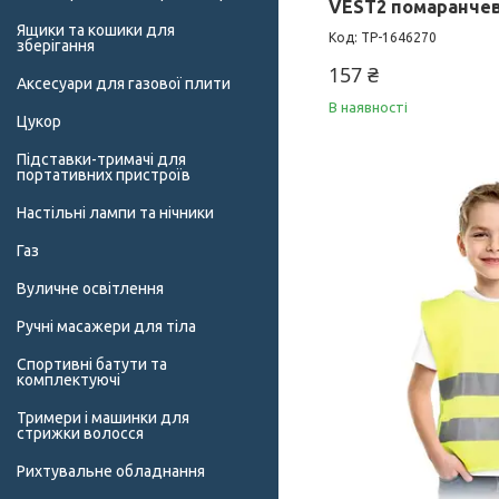
VEST2 помаранчев
Ящики та кошики для
TP-1646270
зберігання
157 ₴
Аксесуари для газової плити
В наявності
Цукор
Підставки-тримачі для
портативних пристроїв
Настільні лампи та нічники
Газ
Вуличне освітлення
Ручні масажери для тіла
Спортивні батути та
комплектуючі
Тримери і машинки для
стрижки волосся
Рихтувальне обладнання