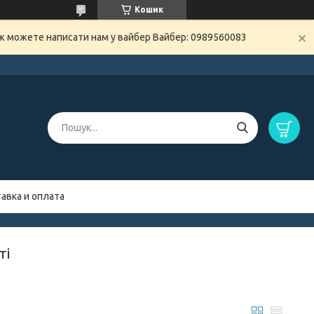
Кошик
ож можете написати нам у вайбер Вайбер: 0989560083
авка и оплата
ті