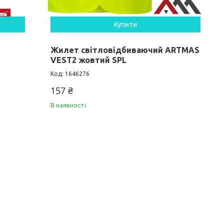
Купити
Жилет світловідбиваючий ARTMAS
VEST2 жовтий SPL
1646276
157 ₴
В наявності