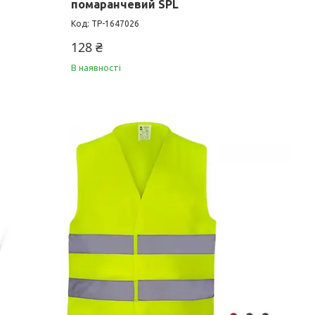
L
помаранчевий SPL
TP-1647026
128 ₴
В наявності