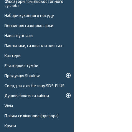
Фіксатори гомілковостопного
суглоба
Набори кухонного посуду
Бензинові газонокосарки
Навісні унітази
Паяльники, газові плитки і газ
Кантери
Етажерки і тумби
Продукція Shadow
Свердла для бетону SDS-PLUS
Душові бокси та кабіни
Vivia
Плівка силіконова (прозора)
Крупи