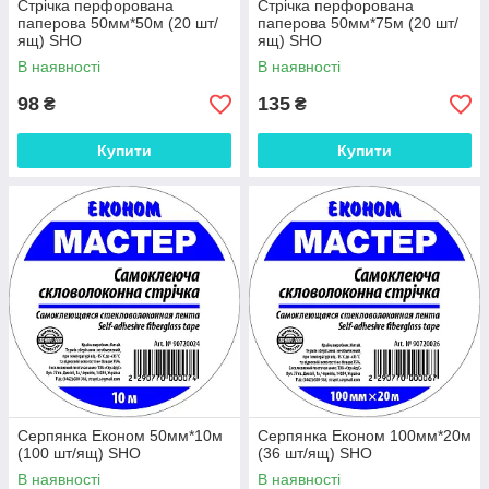
Стрічка перфорована
Стрічка перфорована
паперова 50мм*50м (20 шт/
паперова 50мм*75м (20 шт/
ящ) SHO
ящ) SHO
В наявності
В наявності
98
135
₴
₴
Купити
Купити
Серпянка Економ 50мм*10м
Серпянка Економ 100мм*20м
(100 шт/ящ) SHO
(36 шт/ящ) SHO
В наявності
В наявності