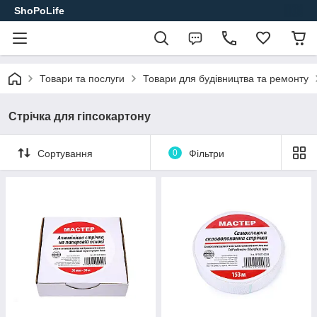
ShoPoLife
Товари та послуги
Товари для будівництва та ремонту
Стрічка для гіпсокартону
Сортування
0
Фільтри