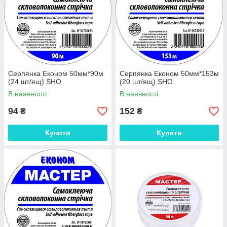
Серпянка Економ 50мм*90м
Серпянка Економ 50мм*153м
(24 шт/ящ) SHO
(20 шт/ящ) SHO
В наявності
В наявності
94
152
₴
₴
Купити
Купити