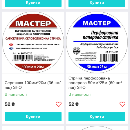
Купити
Купити
Стрічка перфорована
Серпянка 100мм*20м (36 шт/
паперова 50мм*25м (60 шт/
ящ) SHO
ящ) SHO
В наявності
В наявності
52
52
₴
₴
Купити
Купити