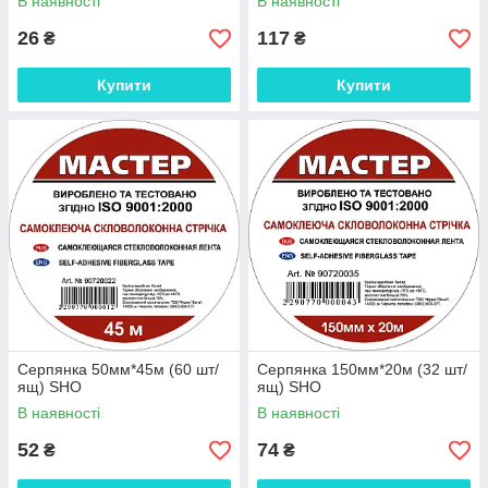
В наявності
В наявності
26
117
₴
₴
Купити
Купити
Серпянка 50мм*45м (60 шт/
Серпянка 150мм*20м (32 шт/
ящ) SHO
ящ) SHO
В наявності
В наявності
52
74
₴
₴