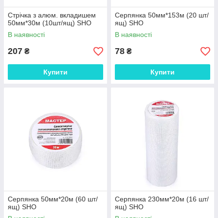
Стрічка з алюм. вкладишем
Серпянка 50мм*153м (20 шт/
50мм*30м (10шт/ящ) SHO
ящ) SHO
В наявності
В наявності
207
78
₴
₴
Купити
Купити
Серпянка 50мм*20м (60 шт/
Серпянка 230мм*20м (16 шт/
ящ) SHO
ящ) SHO