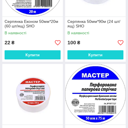
Серпянка Економ 50мм*20м
Серпянка 50мм*90м (24 шт/
(60 шт/ящ) SHO
ящ) SHO
В наявності
В наявності
22
100
₴
₴
Купити
Купити