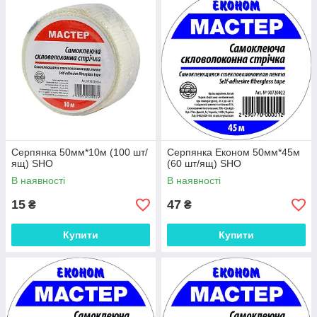
Серпянка 50мм*10м (100 шт/
Серпянка Економ 50мм*45м
ящ) SHO
(60 шт/ящ) SHO
В наявності
В наявності
15
47
₴
₴
Купити
Купити