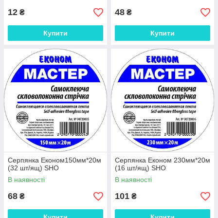
12
48
₴
₴
Купити
Купити
Серпянка Економ150мм*20м
Серпянка Економ 230мм*20м
(32 шт/ящ) SHO
(16 шт/ящ) SHO
В наявності
В наявності
68
101
₴
₴
Купити
Купити