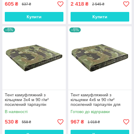
605
2 418
₴
₴
637 ₴
2 545 ₴
Купити
Купити
–5%
–5%
Тент камуфляжний з
Тент камуфляжний з
кільцями 3х4 м 90 г/м²
кільцями 4х6 м 90 г/м²
посилений тарпаулін
посилений тарпаулін для
універсальний господарський
укриття зерна
В наявності
Готово до відправки
(ml-26585)
водонепроникний (ml-26547)
530
967
₴
₴
558 ₴
1 018 ₴