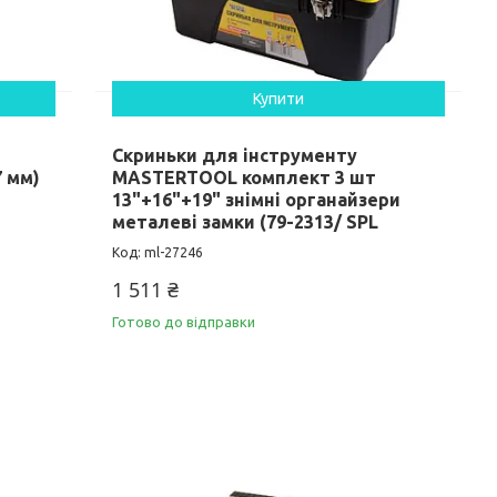
Купити
Скриньки для інструменту
 мм)
MASTERTOOL комплект 3 шт
13"+16"+19" знімні органайзери
металеві замки (79-2313/ SPL
ml-27246
1 511 ₴
Готово до відправки