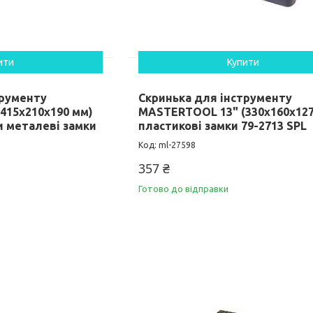
ити
Купити
трументу
Скринька для інструменту
415х210х190 мм)
MASTERTOOL 13" (330х160х127
и металеві замки
пластикові замки 79-2713 SPL
ml-27598
357 ₴
Готово до відправки