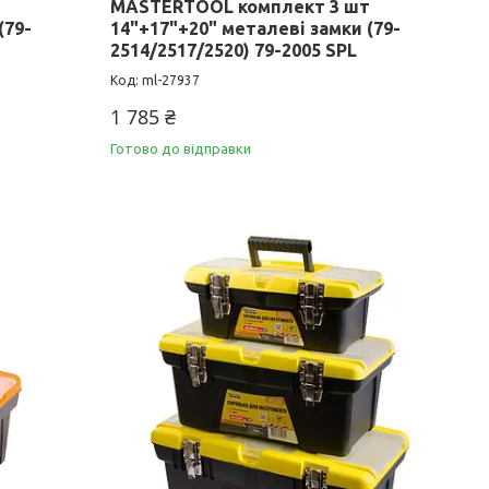
MASTERTOOL комплект 3 шт
(79-
14"+17"+20" металеві замки (79-
2514/2517/2520) 79-2005 SPL
ml-27937
1 785 ₴
Готово до відправки