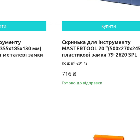
ити
Купити
трументу
Скринька для інструменту
355х185х130 мм)
MASTERTOOL 20 "(500х270х245
и металеві замки
пластикові замки 79-2620 SPL
ml-29172
716 ₴
Готово до відправки