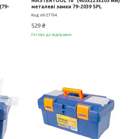
MASTERTOOL 16" (405х225х205 мм)
(79-
металеві замки 79-2039 SPL
ml-27704
529 ₴
Готово до відправки