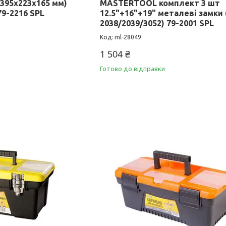
395х223х165 мм)
MASTERTOOL комплект 3 шт
79-2216 SPL
12.5"+16"+19" металеві замки 
2038/2039/3052) 79-2001 SPL
ml-28049
1 504 ₴
Готово до відправки