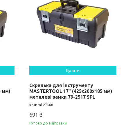
Купити
Скринька для інструменту
 мм)
MASTERTOOL 17" (425х200х185 мм)
металеві замки 79-2517 SPL
ml-27360
691 ₴
Готово до відправки