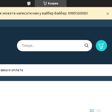
Кошик
ож можете написати нам у вайбер Вайбер: 0989560083
авка и оплата