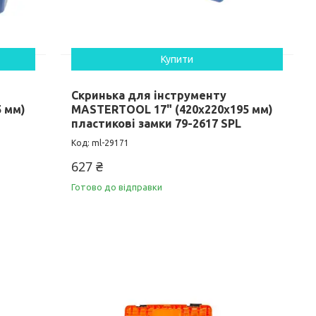
Купити
Скринька для інструменту
 мм)
MASTERTOOL 17" (420х220х195 мм)
пластикові замки 79-2617 SPL
ml-29171
627 ₴
Готово до відправки