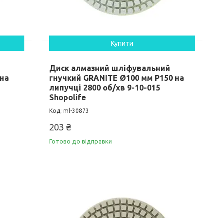
Купити
Диск алмазний шліфувальний
 на
гнучкий GRANITE Ø100 мм P150 на
липучці 2800 об/хв 9-10-015
Shopolife
ml-30873
203 ₴
Готово до відправки