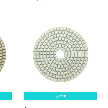
Купити