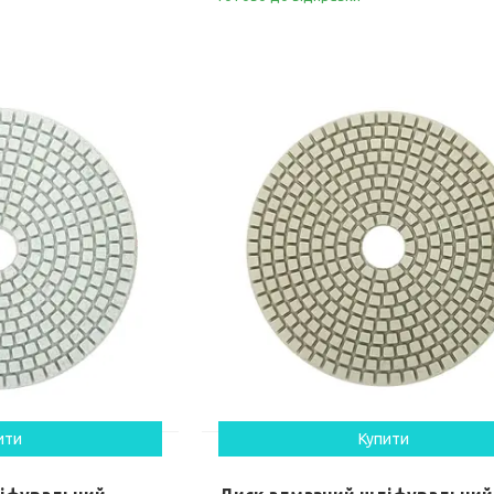
ити
Купити