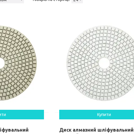
ити
Купити
ліфувальний
Диск алмазний шліфувальний