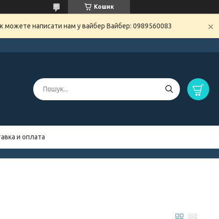
Кошик
ож можете написати нам у вайбер Вайбер: 0989560083
авка и оплата