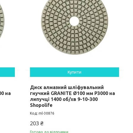
Купити
Диск алмазний шліфувальний
00 на
гнучкий GRANITE Ø100 мм P3000 на
липучці 1400 об/хв 9-10-300
Shopolife
ml-30876
203 ₴
Готово до відправки