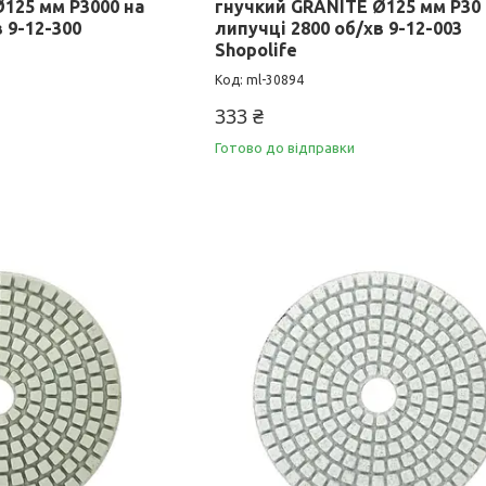
125 мм P3000 на
гнучкий GRANITE Ø125 мм P30
 9-12-300
липучці 2800 об/хв 9-12-003
Shopolife
ml-30894
333 ₴
Готово до відправки