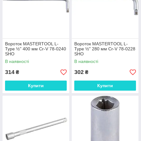
Вороток MASTERTOOL L-
Вороток MASTERTOOL L-
Type ½" 400 мм Cr-V 78-0240
Type ½" 280 мм Cr-V 78-0228
SHO
SHO
В наявності
В наявності
314
302
₴
₴
Купити
Купити