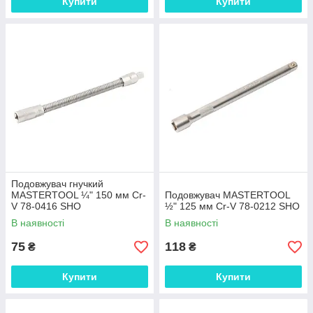
Купити
Купити
Подовжувач гнучкий
MASTERTOOL ¼" 150 мм Cr-
Подовжувач MASTERTOOL
V 78-0416 SHO
½" 125 мм Cr-V 78-0212 SHO
В наявності
В наявності
75
118
₴
₴
Купити
Купити