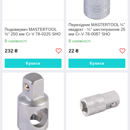
Перехідник MASTERTOOL ¼"
Подовжувач MASTERTOOL
квадрат - ¼" шестигранник 25
½" 250 мм Cr-V 78-0225 SHO
мм Cr-V 78-0087 SHO
В наявності
В наявності
232
22
₴
₴
Купити
Купити