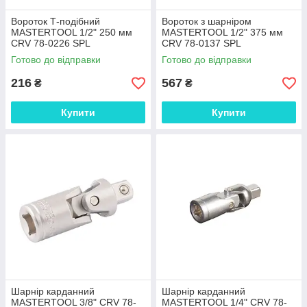
Вороток Т-подібний
Вороток з шарніром
MASTERTOOL 1/2" 250 мм
MASTERTOOL 1/2" 375 мм
CRV 78-0226 SPL
CRV 78-0137 SPL
Готово до відправки
Готово до відправки
216
567
₴
₴
Купити
Купити
Шарнір карданний
Шарнір карданний
MASTERTOOL 3/8" CRV 78-
MASTERTOOL 1/4" CRV 78-