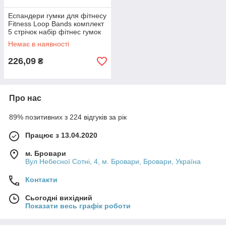
Еспандери гумки для фітнесу
Fitness Loop Bands комплект
5 стрічок набір фітнес гумок
різнобарвних для спорту
Немає в наявності
226,09
₴
Про нас
89% позитивних з 224 відгуків за рік
Працює з 13.04.2020
м. Бровари
Вул Небесної Сотні, 4, м. Бровари, Бровари, Україна
Контакти
Сьогодні вихідний
Показати весь графік роботи