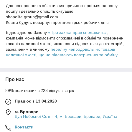
Для повернення з обʼєктивних причин зверніться на нашу 
пошту і детально опишіть ситуацію 
shopolife.group@gmail.com

Кошти будуть повернуті протягом трьох робочих днів.
Відповідно до Закону
«Про захист прав споживачів»
,
компанія може відмовити споживачеві в обміні та поверненні
товарів належної якості, якщо вони відносяться до категорій,
зазначеним в чинному
переліку непродовольчих товарів
належної якості, що не підлягають поверненню та обміну
.
Про нас
89% позитивних з 223 відгуків за рік
Працює з 13.04.2020
м. Бровари
Вул Небесної Сотні, 4, м. Бровари, Бровари, Україна
Контакти