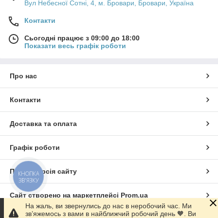
Вул Небесної Сотні, 4, м. Бровари, Бровари, Україна
Контакти
Сьогодні працює з 09:00 до 18:00
Показати весь графік роботи
Про нас
Контакти
Доставка та оплата
Графік роботи
Повна версія сайту
КНОПКА
ЗВ'ЯЗКУ
Сайт створено на маркетплейсі
Prom.ua
На жаль, ви звернулись до нас в неробочий час. Ми
звʼяжемось з вами в найближчий робочий день 🧡. Ви