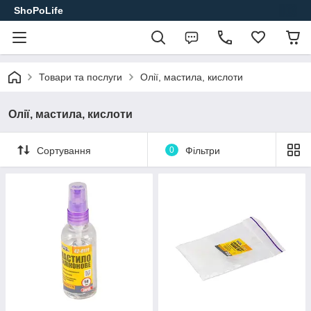
ShoPoLife
Товари та послуги
Олії, мастила, кислоти
Олії, мастила, кислоти
Сортування
0
Фільтри