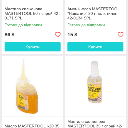
Мастило силіконове
Амоній-хлор MASTERTOOL
MASTERTOOL 50 г спрей 42-
"Нашатир" 20 г поліетилен
0171 SPL
42-0134 SPL
Готово до відправки
Готово до відправки
86
15
₴
₴
Купити
Купити
Мастило силіконове
Масло MASTERTOOL І-20 35
MASTERTOOL 35 г спрей 42-