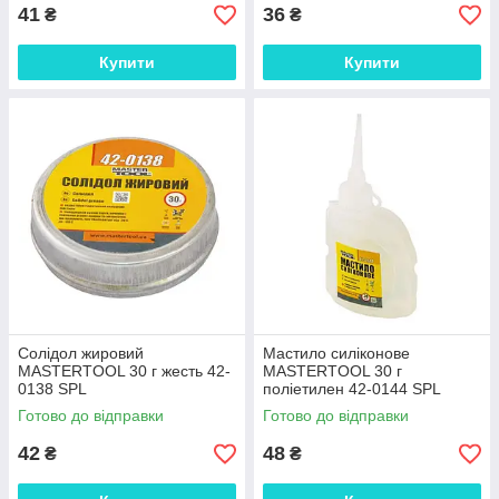
41
36
₴
₴
Купити
Купити
Солідол жировий
Мастило силіконове
MASTERTOOL 30 г жесть 42-
MASTERTOOL 30 г
0138 SPL
поліетилен 42-0144 SPL
Готово до відправки
Готово до відправки
42
48
₴
₴