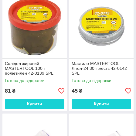
Солідол жировий
Мастило MASTERTOOL
MASTERTOOL 100 г
Літол-24 30 г жесть 42-0142
поліетилен 42-0139 SPL
SPL
Готово до відправки
Готово до відправки
81
45
₴
₴
Купити
Купити