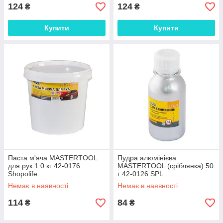
124
124
₴
₴
Купити
Купити
Паста м'яча MASTERTOOL
Пудра алюмінієва
для рук 1.0 кг 42-0176
MASTERTOOL (сріблянка) 50
Shopolife
г 42-0126 SPL
Немає в наявності
Немає в наявності
114
84
₴
₴