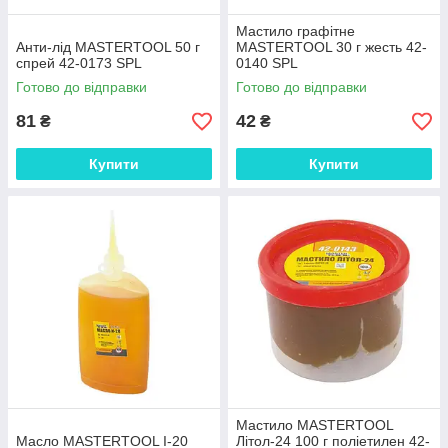
Мастило графітне
Анти-лід MASTERTOOL 50 г
MASTERTOOL 30 г жесть 42-
спрей 42-0173 SPL
0140 SPL
Готово до відправки
Готово до відправки
81
42
₴
₴
Купити
Купити
Мастило MASTERTOOL
Масло MASTERTOOL І-20
Літол-24 100 г поліетилен 42-