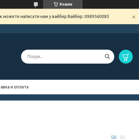
Кошик
ож можете написати нам у вайбер Вайбер: 0989560083
авка и оплата