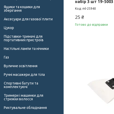
набір 3 шт 19-5003
Ящики та кошики для
ml-25940
зберігання
25 ₴
Аксесуари для газової плити
Готово до відправки
Цукор
Підставки-тримачі для
портативних пристроїв
Настільні лампи та нічники
Газ
Вуличне освітлення
Ручні масажери для тіла
Спортивні батути та
комплектуючі
Тримери і машинки для
стрижки волосся
Рихтувальне обладнання