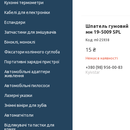
Кухонні термометри
Кабелі для електроніки
Еспандери
Шпатель гумовий
мм 19-5009 SPL
Запчастини для змішувачів
ml-25938
Біноклі, моноклі
15 ₴
Фіксатори колінного суглоба
Немає в наявності
Портативні зарядні пристрої
+380 (98) 956-00-83
Автомобільні адаптери
Kyivstar
живлення
Автомобільні пилососи
Лазерні указки
Знімні вініри для зубів
Автомагнітоли
Відлякувачі та пастки для
комах