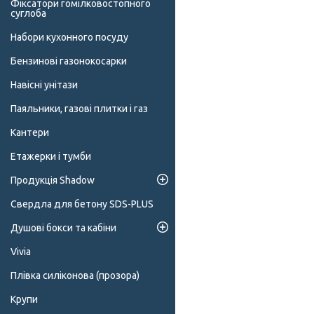
Фіксатори гомілковостопного
суглоба
Набори кухонного посуду
Бензинові газонокосарки
Навісні унітази
Паяльники, газові плитки і газ
Кантери
Етажерки і тумби
Продукція Shadow
Свердла для бетону SDS-PLUS
Душові бокси та кабіни
Vivia
Плівка силіконова (прозора)
Крупи