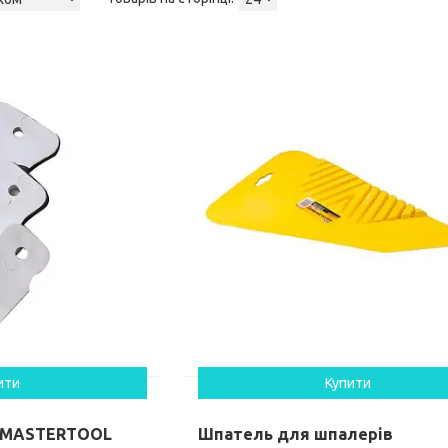
ити
Купити
 MASTERTOOL
Шпатель для шпалерів