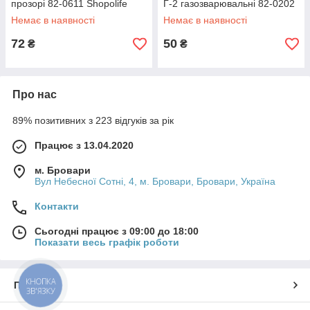
прозорі 82-0611 Shopolife
Г-2 газозварювальні 82-0202
SPL
Немає в наявності
Немає в наявності
72
50
₴
₴
Про нас
89% позитивних з 223 відгуків за рік
Працює з 13.04.2020
м. Бровари
Вул Небесної Сотні, 4, м. Бровари, Бровари, Україна
Контакти
Сьогодні працює з 09:00 до 18:00
Показати весь графік роботи
КНОПКА
Про нас
ЗВ'ЯЗКУ