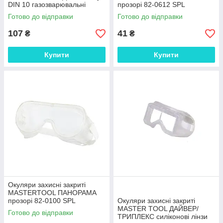
DIN 10 газозварювальні
прозорі 82-0612 SPL
відкидні 82-0205 SPL
Готово до відправки
Готово до відправки
107
41
₴
₴
Купити
Купити
Окуляри захисні закриті
MASTERTOOL ПАНОРАМА
прозорі 82-0100 SPL
Окуляри захисні закриті
MASTER TOOL ДАЙВЕР/
Готово до відправки
ТРИПЛЕКС силіконові лінзи