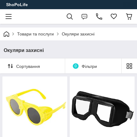
ShoPoLife
Товари та послуги
Окуляри захисні
Окуляри захисні
Сортування
0
Фільтри