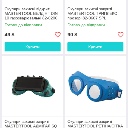
Окуляри захисні відкриті
Окуляри захисні закриті
MASTERTOOL ВЕЛДІНГ DIN
MASTERTOOL ТРИПЛЕКС
10 газозварювальні 82-0206
прозорі 82-0607 SPL
SPL
Готово до відправки
Готово до відправки
49
90
₴
₴
Купити
Купити
Окуляри захисні закриті
Окуляри захисні закриті
MASTERTOOL АДМІРАЛ SQ
MASTERTOOL РЕТІНА/СІТКА