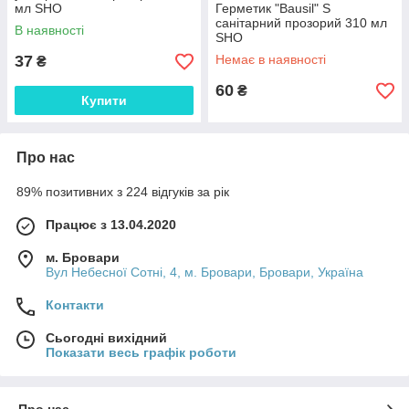
мл SHO
Герметик "Bausil" S
санітарний прозорий 310 мл
В наявності
SHO
37
Немає в наявності
₴
60
₴
Купити
Про нас
89% позитивних з 224 відгуків за рік
Працює з 13.04.2020
м. Бровари
Вул Небесної Сотні, 4, м. Бровари, Бровари, Україна
Контакти
Сьогодні вихідний
Показати весь графік роботи