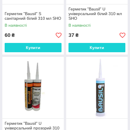
Герметик "Bausil" U
Герметик "Bausil" S
універсальний білий 310 мл
санітарний білий 310 мл SHO
SHO
В наявності
В наявності
60
37
₴
₴
Купити
Купити
Герметик "Bausil" U
універсальний прозорий 310