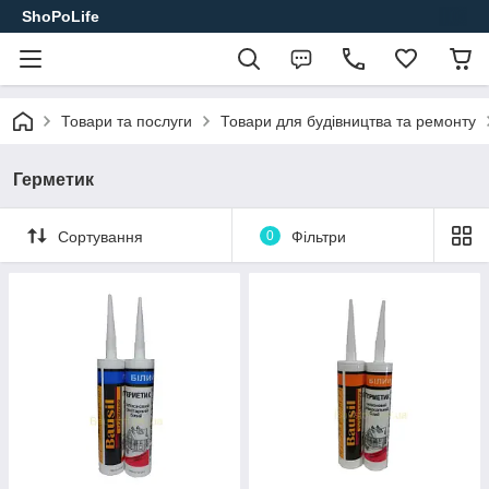
ShoPoLife
Товари та послуги
Товари для будівництва та ремонту
Герметик
Сортування
0
Фільтри