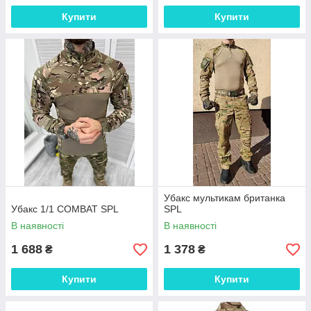
Купити
Купити
Убакс мультикам британка
Убакс 1/1 COMBAT SPL
SPL
В наявності
В наявності
1 688
1 378
₴
₴
Купити
Купити