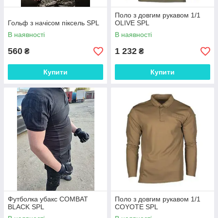
Поло з довгим рукавом 1/1
Гольф з начісом піксель SPL
OLIVE SPL
В наявності
В наявності
560
1 232
₴
₴
Купити
Купити
Футболка убакс COMBAT
Поло з довгим рукавом 1/1
BLACK SPL
COYOTE SPL