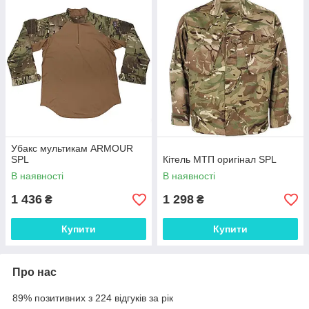
Убакс мультикам ARMOUR
SPL
Кітель МТП оригінал SPL
В наявності
В наявності
1 436
1 298
₴
₴
Купити
Купити
Про нас
89% позитивних з 224 відгуків за рік