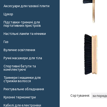
Аксесуари для газової плити
Цукор
Підставки-тримачі для
портативних пристроїв
Настільні лампи та нічники
Газ
Вуличне освітлення
Ручні масажери для тіла
Спортивні батути та
комплектуючі
Тримери і машинки для
стрижки волосся
Рихтувальне обладнання
Кухонні термометри
Кабелі для електроніки