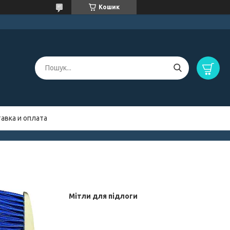
Кошик
авка и оплата
Мітли для підлоги