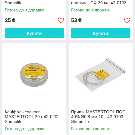
Shopolife
паяльна" СФ 30 мл 42-0133
Shopolife
Готово до відправки
Готово до відправки
25
53
₴
₴
Купити
Купити
Каніфоль соснова
Припій MASTERTOOL ПОС
MASTERTOOL 20 г 42-0202
40% Ø0,8 мм 10 г 42-0103
Shopolife
Shopolife
Готово до відправки
Готово до відправки