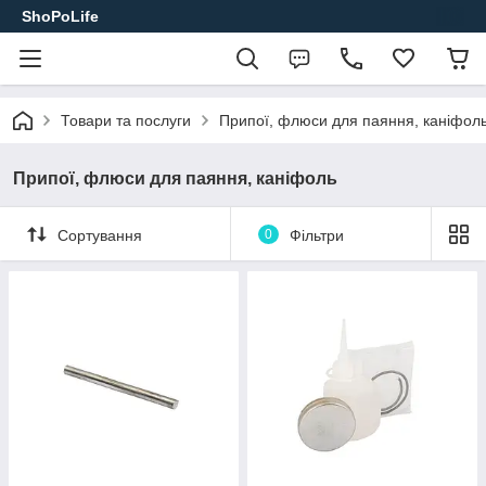
ShoPoLife
Товари та послуги
Припої, флюси для паяння, каніфол
Припої, флюси для паяння, каніфоль
Сортування
0
Фільтри