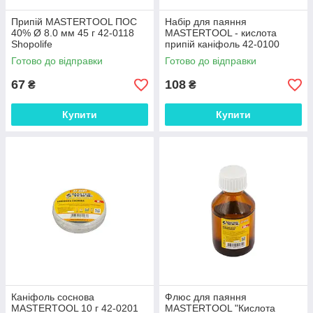
Припій MASTERTOOL ПОС
Набір для паяння
40% Ø 8.0 мм 45 г 42-0118
MASTERTOOL - кислота
Shopolife
припій каніфоль 42-0100
Shopolife
Готово до відправки
Готово до відправки
67
108
₴
₴
Купити
Купити
Каніфоль соснова
Флюс для паяння
MASTERTOOL 10 г 42-0201
MASTERTOOL "Кислота