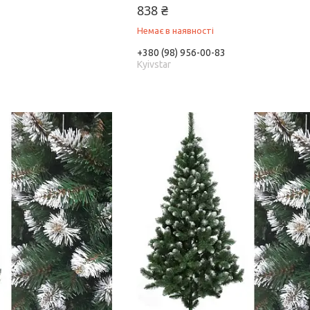
838 ₴
Немає в наявності
+380 (98) 956-00-83
Kyivstar