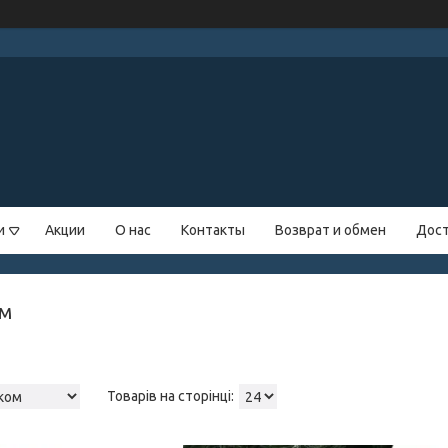
и
Акции
О нас
Контакты
Возврат и обмен
Дост
ом