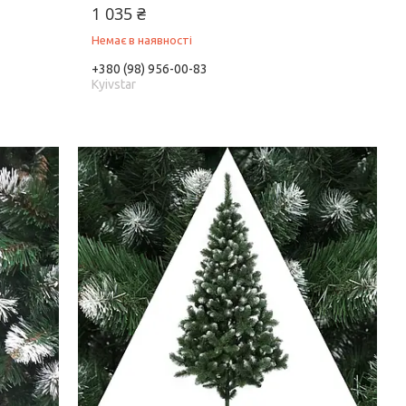
1 035 ₴
Немає в наявності
+380 (98) 956-00-83
Kyivstar