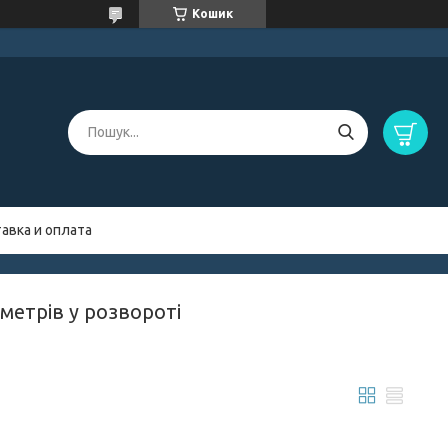
Кошик
авка и оплата
метрів у розвороті