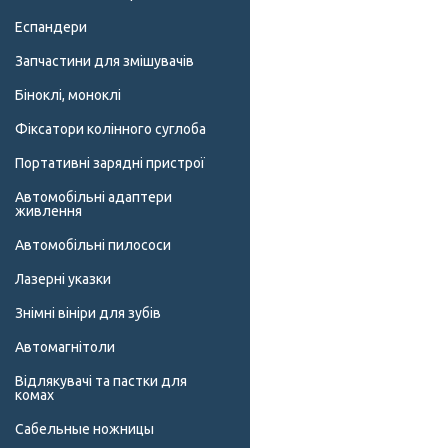
Еспандери
Запчастини для змішувачів
Біноклі, моноклі
Фіксатори колінного суглоба
Портативні зарядні пристрої
Автомобільні адаптери
живлення
Автомобільні пилососи
Лазерні указки
Знімні вініри для зубів
Автомагнітоли
Відлякувачі та пастки для
комах
Сабельные ножницы