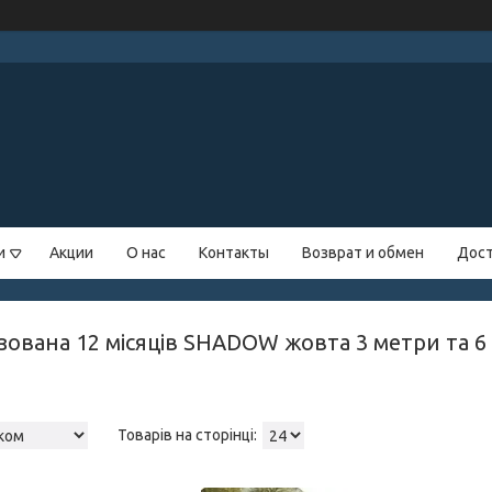
и
Акции
О нас
Контакты
Возврат и обмен
Дост
ізована 12 місяців SHADOW жовта 3 метри та 6 