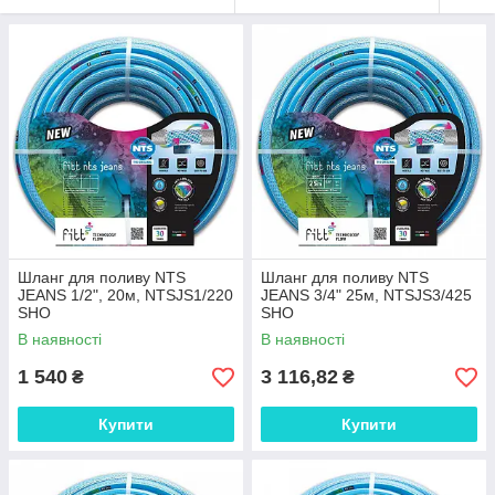
Шланг для поливу NTS
Шланг для поливу NTS
JEANS 1/2", 20м, NTSJS1/220
JEANS 3/4" 25м, NTSJS3/425
SHO
SHO
В наявності
В наявності
1 540
3 116,82
₴
₴
Купити
Купити