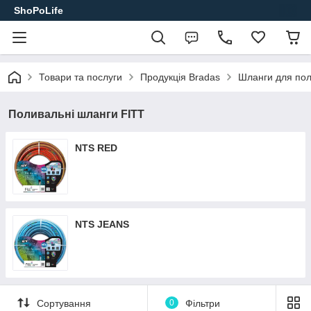
ShoPoLife
Товари та послуги
Продукція Bradas
Шланги для по
Поливальні шланги FITT
NTS RED
NTS JEANS
Сортування
0
Фільтри