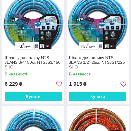
Шланг для поливу NTS
Шланг для поливу NTS
JEANS 3/4" 50м, NTSJS3/450
JEANS 1/2" 25м, NTSJS1/225
SHO
SHO
В наявності
В наявності
6 229
1 915
₴
₴
Купити
Купити