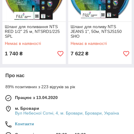
Шланг для поливання NTS
Шланг для поливу NTS
RED 1/2" 25 м, NTSRD1/225
JEANS 1", 50м, NTSJS150
SPL
SHO
Немає в наявності
Немає в наявності
1 740
7 622
₴
₴
Про нас
89% позитивних з 223 відгуків за рік
Працює з 13.04.2020
м. Бровари
Вул Небесної Сотні, 4, м. Бровари, Бровари, Україна
Контакти