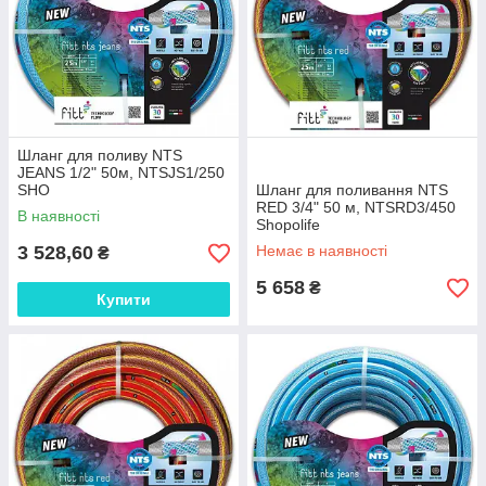
Шланг для поливу NTS
JEANS 1/2" 50м, NTSJS1/250
SHO
Шланг для поливання NTS
RED 3/4" 50 м, NTSRD3/450
В наявності
Shopolife
3 528,60
Немає в наявності
₴
5 658
₴
Купити