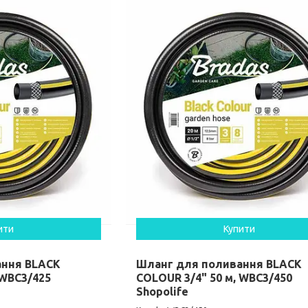
ити
Купити
ання BLACK
Шланг для поливання BLACK
 WBC3/425
COLOUR 3/4" 50 м, WBC3/450
Shopolife