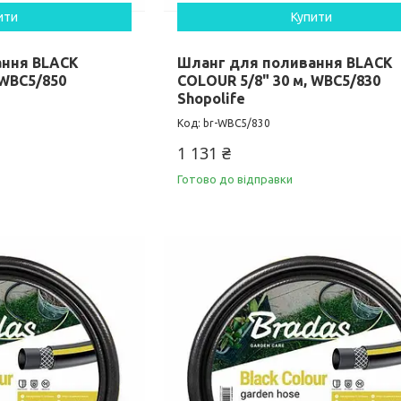
ити
Купити
ання BLACK
Шланг для поливання BLACK
 WBC5/850
COLOUR 5/8" 30 м, WBC5/830
Shopolife
br-WBC5/830
1 131 ₴
Готово до відправки