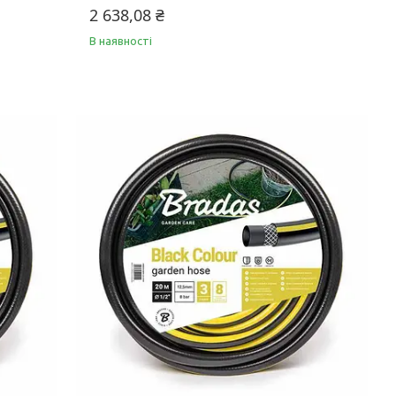
2 638,08 ₴
В наявності