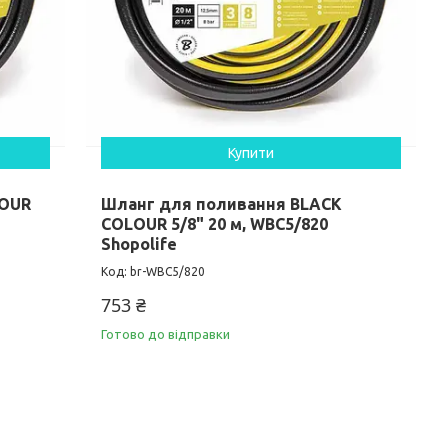
Купити
LOUR
Шланг для поливання BLACK
COLOUR 5/8" 20 м, WBC5/820
Shopolife
br-WBC5/820
753 ₴
Готово до відправки