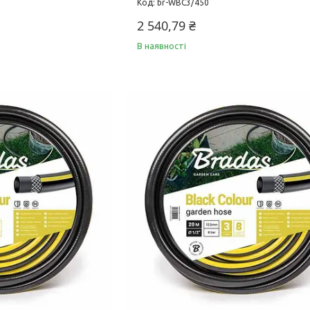
br-WBC3/450
2 540,79 ₴
В наявності