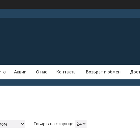
и
Акции
О нас
Контакты
Возврат и обмен
Дост