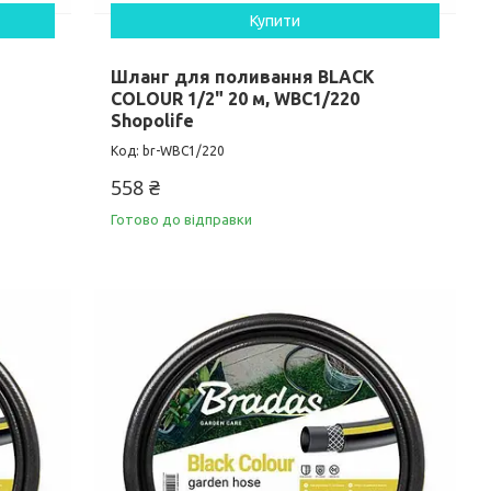
Купити
Шланг для поливання BLACK
COLOUR 1/2" 20 м, WBC1/220
Shopolife
br-WBC1/220
558 ₴
Готово до відправки