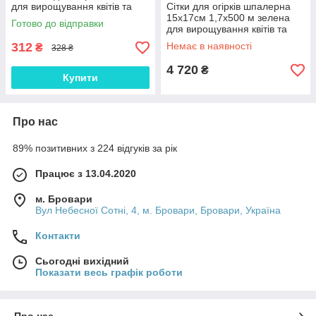
для вирощування квітів та
Сітки для огірків шпалерна
підвʼязки УФ-стабілізована
15x17см 1,7x500 м зелена
Готово до відправки
для вирощування квітів та
підвʼязки УФ-стабілізована
312
Немає в наявності
₴
328 ₴
4 720
₴
Купити
Про нас
89% позитивних з 224 відгуків за рік
Працює з 13.04.2020
м. Бровари
Вул Небесної Сотні, 4, м. Бровари, Бровари, Україна
Контакти
Сьогодні вихідний
Показати весь графік роботи