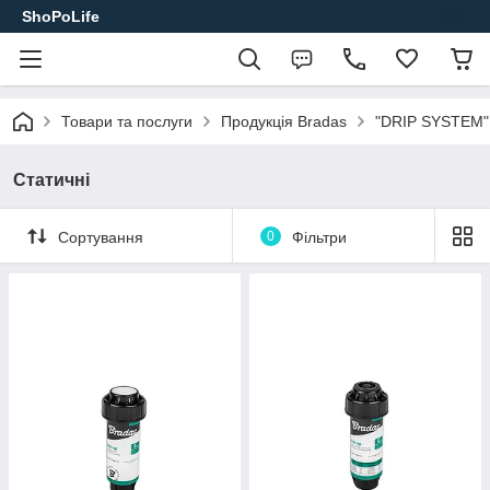
ShoPoLife
Товари та послуги
Продукція Bradas
"DRIP SYSTEM".
Статичні
Сортування
0
Фільтри