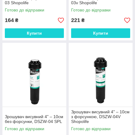
03 Shopolife
03v Shopolife
Готово до відправки
Готово до відправки
164
221
₴
₴
Купити
Купити
Зрошувач висувний 4" – 10см
Зрошувач висувний 4" – 10см
з форсункою, DSZW-04V
без форсунки, DSZW-04 SPL
Shopolife
Готово до відправки
Готово до відправки