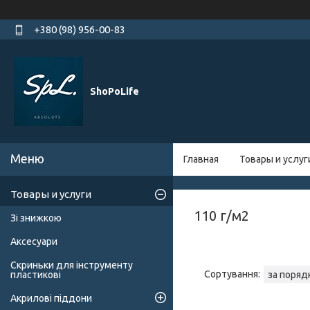
+380 (98) 956-00-83
ShoPoLife
Главная
Товары и услуг
Товары и услуги
110 г/м2
Зі знижкою
Аксесуари
Скриньки для інструменту
пластикові
Акрилові піддони