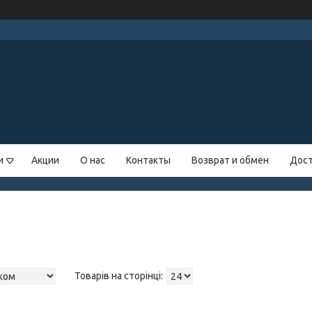
и
Акции
О нас
Контакты
Возврат и обмен
Дост