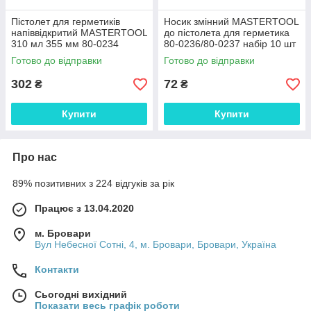
Пістолет для герметиків
Носик змінний MASTERTOOL
напіввідкритий MASTERTOOL
до пістолета для герметика
310 мл 355 мм 80-0234
80-0236/80-0237 набір 10 шт
Shopolife
80-0230 SPL
Готово до відправки
Готово до відправки
302
72
₴
₴
Купити
Купити
Про нас
89% позитивних з 224 відгуків за рік
Працює з 13.04.2020
м. Бровари
Вул Небесної Сотні, 4, м. Бровари, Бровари, Україна
Контакти
Сьогодні вихідний
Показати весь графік роботи