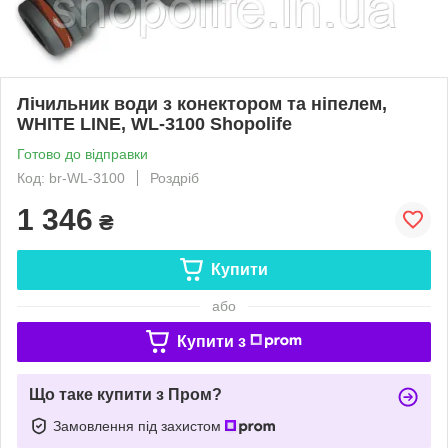
Лічильник води з конектором та ніпелем,
WHITE LINE, WL-3100 Shopolife
Готово до відправки
Код: br-WL-3100
Роздріб
1 346
₴
Купити
або
Купити з
Що таке купити з Пром?
Замовлення під захистом