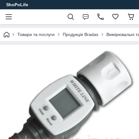
ShoPoLife
Товари та послуги
Продукція Bradas
Вимірювальні т