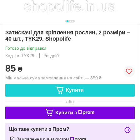
Затискачі для кріплення рослин, 2 розміри –
40 шт., TYK29. Shopolife
Готово до відправки
Код: br-TYK29.
Роздріб
85
₴
Мінімальна сума замовлення на сайті — 350 ₴
Купити
або
Купити з
Що таке купити з Пром?
Замовлення під захистом