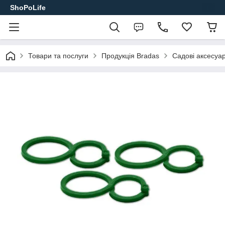
ShoPoLife
Товари та послуги
Продукція Bradas
Садові аксесуа