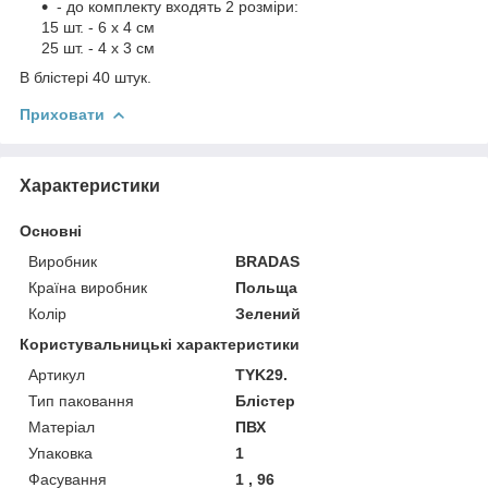
- до комплекту входять 2 розміри:
15 шт. - 6 х 4 см
25 шт. - 4 х 3 см
В блістері 40 штук.
Приховати
Характеристики
Основні
Виробник
BRADAS
Країна виробник
Польща
Колір
Зелений
Користувальницькі характеристики
Артикул
TYK29.
Тип паковання
Блістер
Матеріал
ПВХ
Упаковка
1
Фасування
1 , 96