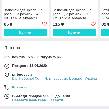
Затискачі для кріплення
Затискачі для кріплення
Зати
рослин, 3 розміри – 45
рослин, 2 розміри – 20
росл
шт., TYK19. Shopolife
шт., TYK49. Shopolife
BLA
85
115
82
₴
₴
Купити
Купити
Про нас
89% позитивних з 223 відгуків за рік
Працює з 13.04.2020
м. Бровари
Вул Небесної Сотні, 4, м. Бровари, Бровари, Україна
Контакти
Сьогодні працює з 09:00 до 18:00
Показати весь графік роботи