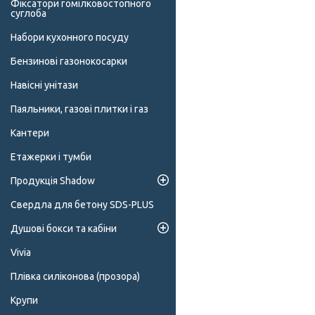
Фіксатори гомілковостопного
суглоба
Набори кухонного посуду
Бензинові газонокосарки
Навісні унітази
Паяльники, газові плитки і газ
Кантери
Етажерки і тумби
Продукція Shadow
Свердла для бетону SDS-PLUS
Душові бокси та кабіни
Vivia
Плівка силіконова (прозора)
Крупи