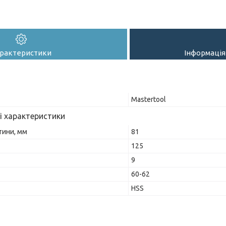
рактеристики
Інформація
Mastertool
і характеристики
тини, мм
81
125
9
60-62
HSS