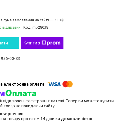
а сума замовлення на сайті — 350 ₴
о відправки
Код:
ml-28038
пити
Купити з
) 956-00-83
ії підключені електронні платежі. Тепер ви можете купити
й товар не покидаючи сайту.
ня товару протягом 14 днів
за домовленістю