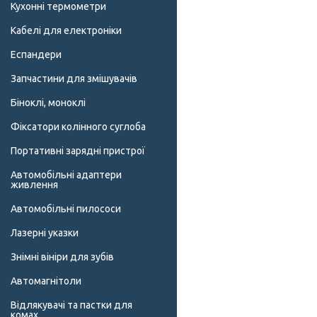
Кухонні термометри
Кабелі для електроніки
Еспандери
Запчастини для змішувачів
Біноклі, моноклі
Фіксатори колінного суглоба
Портативні зарядні пристрої
Автомобільні адаптери
живлення
Автомобільні пилососи
Лазерні указки
Знімні вініри для зубів
Автомагнітоли
Відлякувачі та пастки для
комах