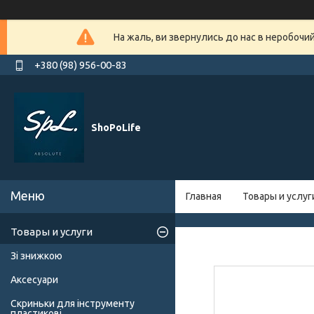
На жаль, ви звернулись до нас в неробочи
+380 (98) 956-00-83
ShoPoLife
Главная
Товары и услуг
Товары и услуги
Зі знижкою
Аксесуари
Скриньки для інструменту
пластикові