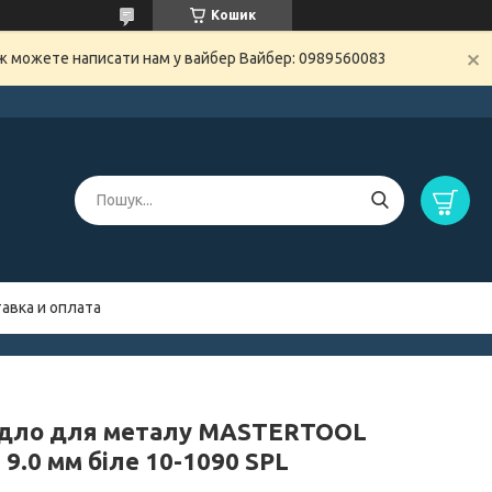
Кошик
ож можете написати нам у вайбер Вайбер: 0989560083
авка и оплата
дло для металу MASTERTOOL
9.0 мм біле 10-1090 SPL