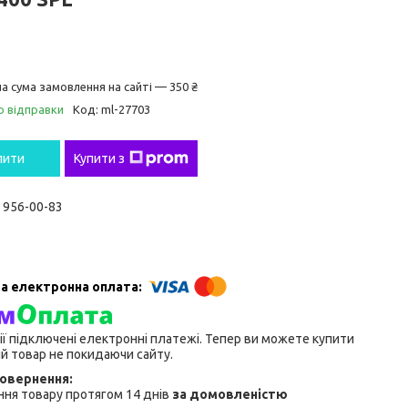
а сума замовлення на сайті — 350 ₴
о відправки
Код:
ml-27703
пити
Купити з
) 956-00-83
ії підключені електронні платежі. Тепер ви можете купити
й товар не покидаючи сайту.
ня товару протягом 14 днів
за домовленістю