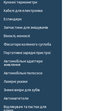
Кухонні термометри
Кабелі для електроніки
Еспандери
Запчастини для змішувачів
Біноклі, моноклі
Фіксатори колінного суглоба
Портативні зарядні пристрої
Автомобільні адаптери
живлення
Автомобільні пилососи
Лазерні указки
Знімні вініри для зубів
Автомагнітоли
Відлякувачі та пастки для
комах