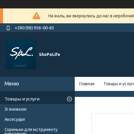
На жаль, ви звернулись до нас в неробочи
+380 (98) 956-00-83
ShoPoLife
Главная
Товары и услуг
Товары и услуги
Зі знижкою
Аксесуари
Скриньки для інструменту
пластикові