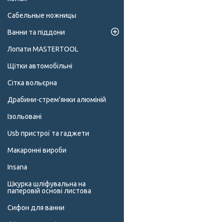
Сабельные ножницы
Ванни та піддони
Лопати MASTERTOOL
Щітки автомобільні
Сітка вольєрна
Драбини-стрем'янки алюміній
Ізольовані
Usb пристрої та гаджети
Макаронні вироби
Insana
Шкурка шліфувальна на
паперовій основі листова
Сифон для ванни