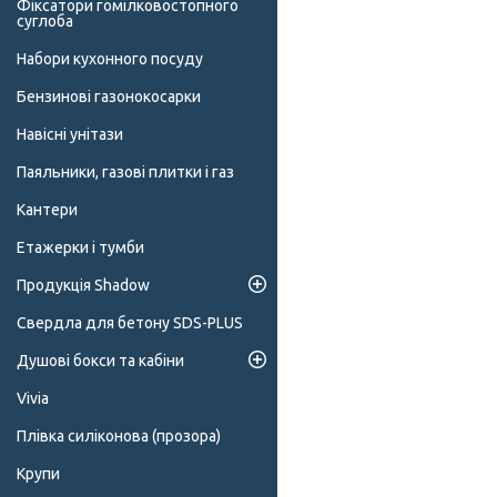
Фіксатори гомілковостопного
суглоба
Набори кухонного посуду
Бензинові газонокосарки
Навісні унітази
Паяльники, газові плитки і газ
Кантери
Етажерки і тумби
Продукція Shadow
Свердла для бетону SDS-PLUS
Душові бокси та кабіни
Vivia
Плівка силіконова (прозора)
Крупи