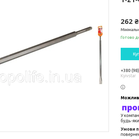
262 ₴
Мінімальн
Готово д
Ку
+380 (98
Kyivstar
У компан
будь-яки
повернен