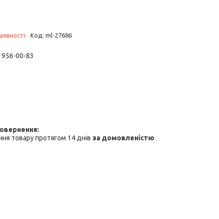
аявності
Код:
ml-27686
) 956-00-83
ня товару протягом 14 днів
за домовленістю