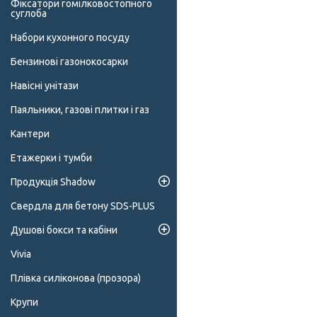
Фіксатори гомілковостопного
суглоба
Набори кухонного посуду
Бензинові газонокосарки
Навісні унітази
Паяльники, газові плитки і газ
Кантери
Етажерки і тумби
Продукція Shadow
Свердла для бетону SDS-PLUS
Душові бокси та кабіни
Vivia
Плівка силіконова (прозора)
Крупи