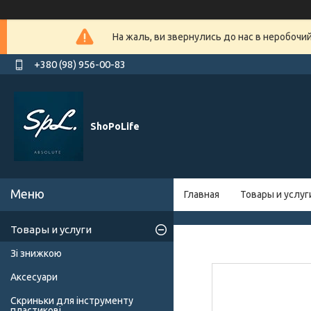
На жаль, ви звернулись до нас в неробочи
+380 (98) 956-00-83
ShoPoLife
Главная
Товары и услуг
Товары и услуги
Зі знижкою
Аксесуари
Скриньки для інструменту
пластикові