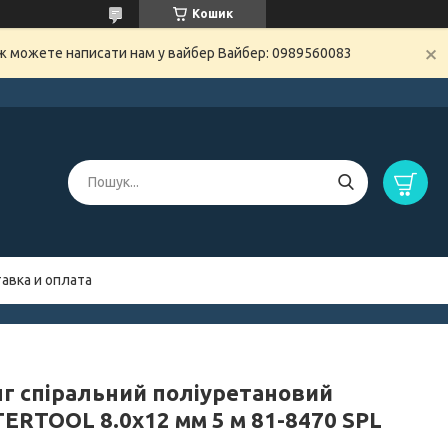
Кошик
ож можете написати нам у вайбер Вайбер: 0989560083
авка и оплата
г спіральний поліуретановий
ERTOOL 8.0х12 мм 5 м 81-8470 SPL