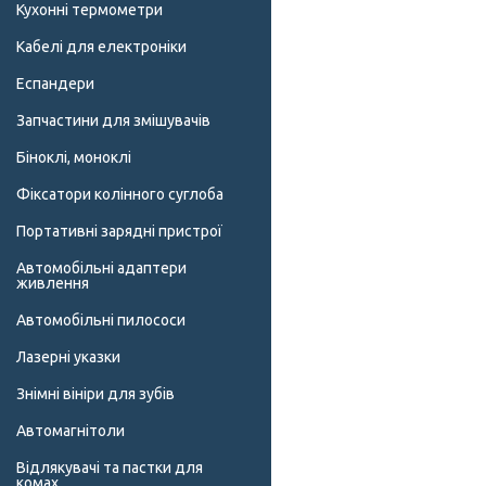
Кухонні термометри
Кабелі для електроніки
Еспандери
Запчастини для змішувачів
Біноклі, моноклі
Фіксатори колінного суглоба
Портативні зарядні пристрої
Автомобільні адаптери
живлення
Автомобільні пилососи
Лазерні указки
Знімні вініри для зубів
Автомагнітоли
Відлякувачі та пастки для
комах