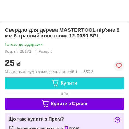
Свердло для дерева MASTERTOOL пір'яне 8
мм 6-гранний хвостовик 12-0080 SPL
Готово до відправки
Код: ml-28171
Роздріб
25
₴
Мінімальна сума замовлення на сайті — 350 ₴
Купити
або
Купити з
Що таке купити з Пром?
Замовлення під захистом