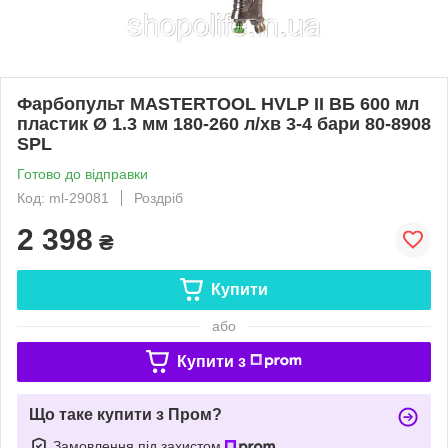
Фарбопульт MASTERTOOL HVLP II ВБ 600 мл
пластик Ø 1.3 мм 180-260 л/хв 3-4 бари 80-8908
SPL
Готово до відправки
Код: ml-29081
Роздріб
2 398
₴
Купити
або
Купити з
Що таке купити з Пром?
Замовлення під захистом