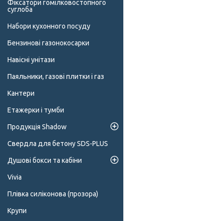
Фіксатори гомілковостопного
суглоба
Набори кухонного посуду
Бензинові газонокосарки
Навісні унітази
Паяльники, газові плитки і газ
Кантери
Етажерки і тумби
Продукція Shadow
Свердла для бетону SDS-PLUS
Душові бокси та кабіни
Vivia
Плівка силіконова (прозора)
Крупи