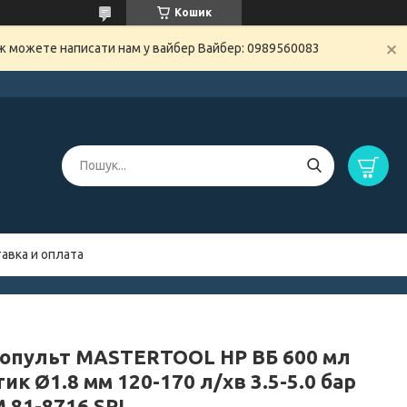
Кошик
ож можете написати нам у вайбер Вайбер: 0989560083
авка и оплата
опульт MASTERTOOL HP ВБ 600 мл
ик Ø1.8 мм 120-170 л/хв 3.5-5.0 бар
М 81-8716 SPL