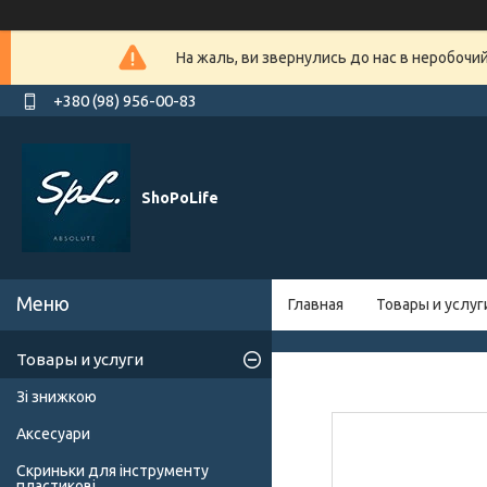
На жаль, ви звернулись до нас в неробочи
+380 (98) 956-00-83
ShoPoLife
Главная
Товары и услуг
Товары и услуги
Зі знижкою
Аксесуари
Скриньки для інструменту
пластикові