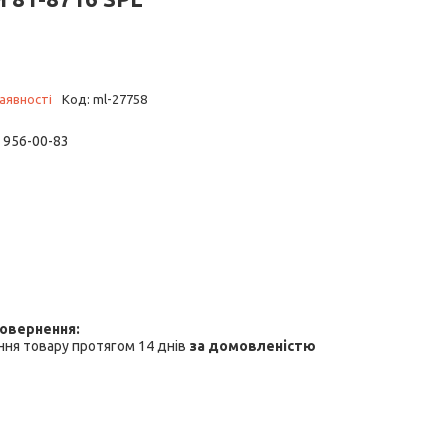
аявності
Код:
ml-27758
) 956-00-83
ня товару протягом 14 днів
за домовленістю