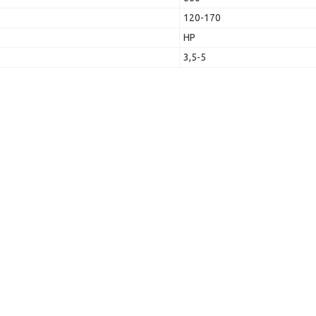
120-170
HP
3,5-5