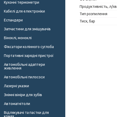
Кухонні термометри
Продуктивність, л/хв
Кабелі для електроніки
Тип розпилення
Еспандери
Тиск, бар
Запчастини для змішувачів
Біноклі, моноклі
Фіксатори колінного суглоба
Портативні зарядні пристрої
Автомобільні адаптери
живлення
Автомобільні пилососи
Лазерні указки
Знімні вініри для зубів
Автомагнітоли
Відлякувачі та пастки для
комах