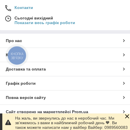
Контакти
Сьогодні вихідний
Показати весь графік роботи
Про нас
КНОПКА
Контакти
ЗВ'ЯЗКУ
Доставка та оплата
Графік роботи
Повна версія сайту
Сайт створено на маркетплейсі
Prom.ua
На жаль, ви звернулись до нас в неробочий час. Ми
звʼяжемось з вами в найближчий робочий день 🧡. Ви
Політика конфіденційності
також можете написати нам у вайбер Вайбер: 0989560083