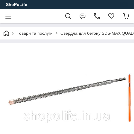
ShoPoLife
Товари та послуги
Свердла для бетону SDS-MAX QUA