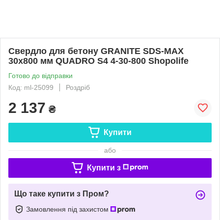
Свердло для бетону GRANITE SDS-MAX
30х800 мм QUADRO S4 4-30-800 Shopolife
Готово до відправки
Код: ml-25099
Роздріб
2 137
₴
Купити
або
Купити з
Що таке купити з Пром?
Замовлення під захистом