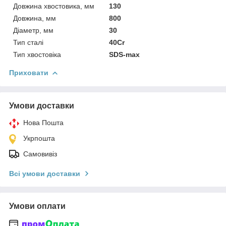
Довжина хвостовика, мм
130
Довжина, мм
800
Діаметр, мм
30
Тип сталі
40Cr
Тип хвостовіка
SDS-max
Приховати
Умови доставки
Нова Пошта
Укрпошта
Самовивіз
Всі умови доставки
Умови оплати