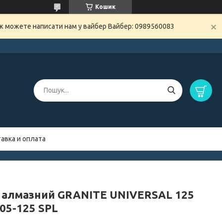
Кошик
ож можете написати нам у вайбер Вайбер: 0989560083
авка и оплата
 алмазний GRANITE UNIVERSAL 125
05-125 SPL