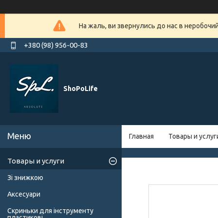
На жаль, ви звернулись до нас в неробочи
+380 (98) 956-00-83
ShoPoLife
Главная
Товары и услуг
Товары и услуги
Зі знижкою
Аксесуари
Скриньки для інструменту
пластикові