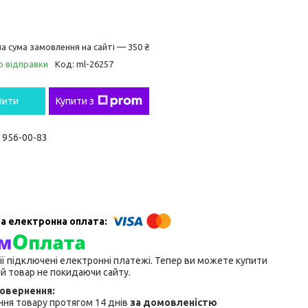
а сума замовлення на сайті — 350 ₴
о відправки
Код:
ml-26257
пити
Купити з
) 956-00-83
ії підключені електронні платежі. Тепер ви можете купити
й товар не покидаючи сайту.
ня товару протягом 14 днів
за домовленістю