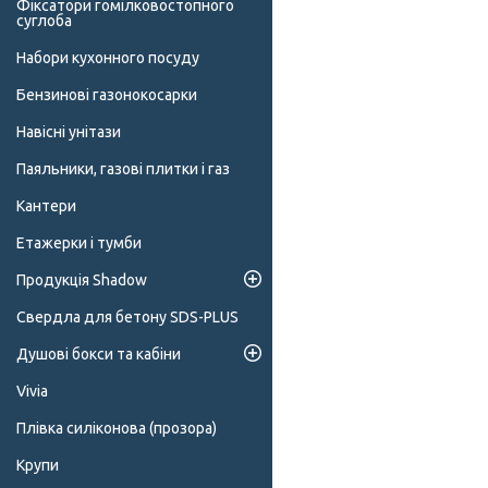
Фіксатори гомілковостопного
суглоба
Набори кухонного посуду
Бензинові газонокосарки
Навісні унітази
Паяльники, газові плитки і газ
Кантери
Етажерки і тумби
Продукція Shadow
Свердла для бетону SDS-PLUS
Душові бокси та кабіни
Vivia
Плівка силіконова (прозора)
Крупи