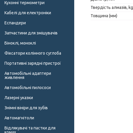
Кухонні термометри
Твердість алмазів, k
Кабелі для електроніки
Товщина (мм)
Еспандери
Запчастини для змішувачів
Біноклі, моноклі
Фіксатори колінного суглоба
Портативні зарядні пристрої
Автомобільні адаптери
живлення
Автомобільні пилососи
Лазерні указки
Знімні вініри для зубів
Автомагнітоли
Відлякувачі та пастки для
комах