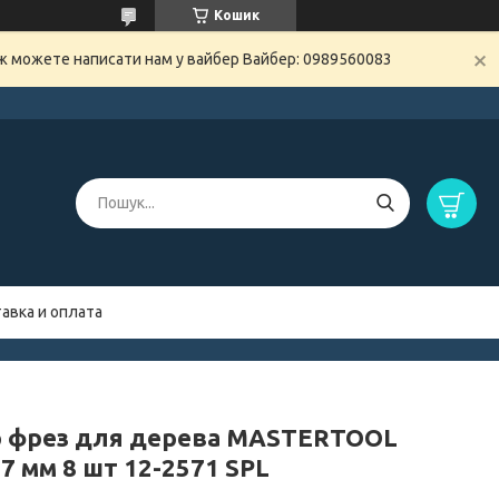
Кошик
ож можете написати нам у вайбер Вайбер: 0989560083
авка и оплата
р фрез для дерева MASTERTOOL
7 мм 8 шт 12-2571 SPL