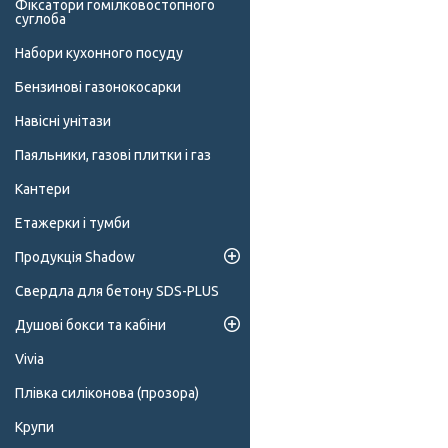
Фіксатори гомілковостопного
суглоба
Набори кухонного посуду
Бензинові газонокосарки
Навісні унітази
Паяльники, газові плитки і газ
Кантери
Етажерки і тумби
Продукція Shadow
Свердла для бетону SDS-PLUS
Душові бокси та кабіни
Vivia
Плівка силіконова (прозора)
Крупи