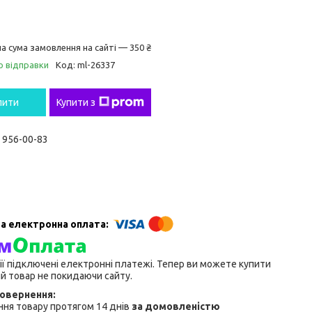
а сума замовлення на сайті — 350 ₴
о відправки
Код:
ml-26337
пити
Купити з
) 956-00-83
ії підключені електронні платежі. Тепер ви можете купити
й товар не покидаючи сайту.
ня товару протягом 14 днів
за домовленістю