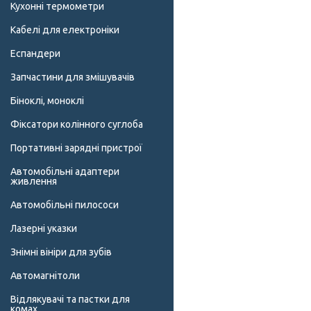
Кухонні термометри
Кабелі для електроніки
Еспандери
Запчастини для змішувачів
Біноклі, моноклі
Фіксатори колінного суглоба
Портативні зарядні пристрої
Автомобільні адаптери
живлення
Автомобільні пилососи
Лазерні указки
Знімні вініри для зубів
Автомагнітоли
Відлякувачі та пастки для
комах