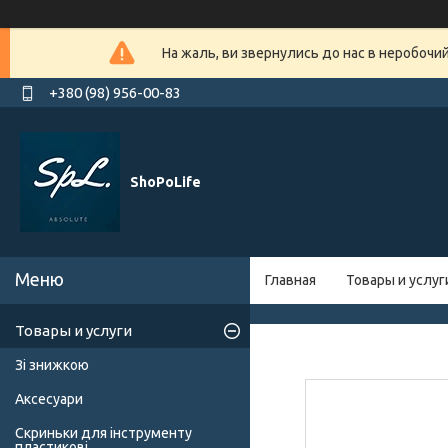
На жаль, ви звернулись до нас в неробочи
+380 (98) 956-00-83
ShoPoLife
Главная
Товары и услуг
Товары и услуги
Зі знижкою
Аксесуари
Скриньки для інструменту
пластикові