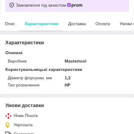
Замовлення під захистом
Опис
Характеристики
Доставка
Оплата
Умови 
Характеристики
Основні
Виробник
Mastertool
Користувальницькі характеристики
Діаметр форсунки, мм
1,2
Тип розпилення
HP
Умови доставки
Нова Пошта
Укрпошта
Самовивіз