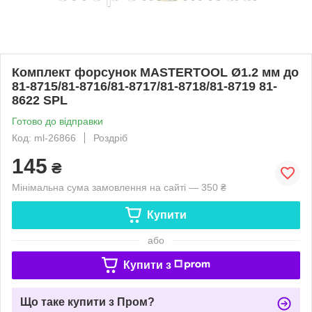
Комплект форсунок MASTERTOOL Ø1.2 мм до
81-8715/81-8716/81-8717/81-8718/81-8719 81-
8622 SPL
Готово до відправки
Код: ml-26866
Роздріб
145
₴
Мінімальна сума замовлення на сайті — 350 ₴
Купити
або
Купити з
Що таке купити з Пром?