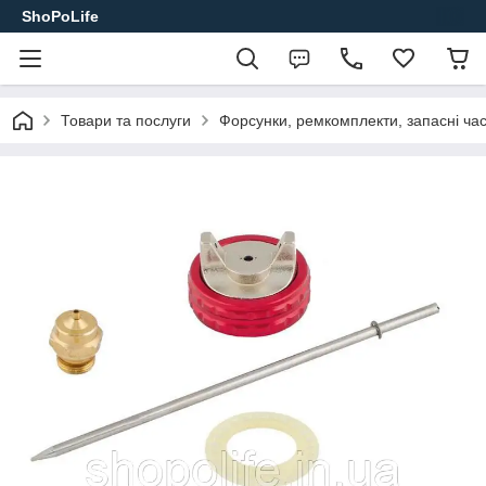
ShoPoLife
Товари та послуги
Форсунки, ремкомплекти, запасні ча