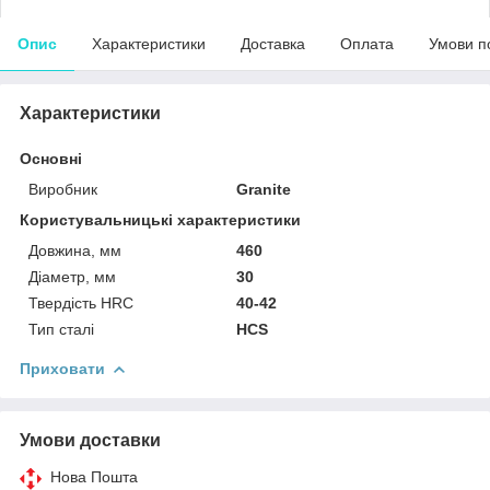
Опис
Характеристики
Доставка
Оплата
Умови п
Характеристики
Основні
Виробник
Granite
Користувальницькі характеристики
Довжина, мм
460
Діаметр, мм
30
Твердість HRC
40-42
Тип сталі
HCS
Приховати
Умови доставки
Нова Пошта