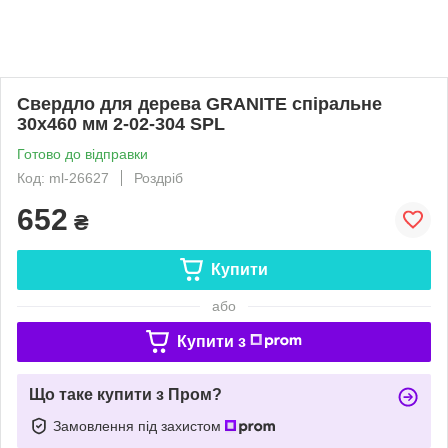
Свердло для дерева GRANITE спіральне
30х460 мм 2-02-304 SPL
Готово до відправки
Код: ml-26627
Роздріб
652
₴
Купити
або
Купити з
Що таке купити з Пром?
Замовлення під захистом