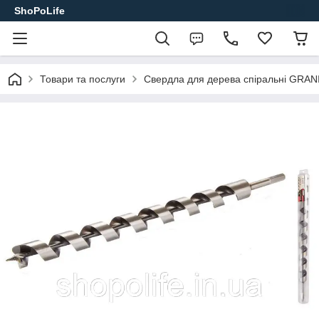
ShoPoLife
Товари та послуги
Свердла для дерева спіральні GRAN