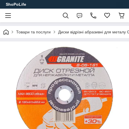
ShoPoLife
Товари та послуги
Диски відрізні абразивні для металу