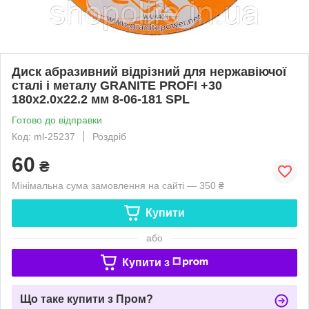
Диск абразивний відрізний для нержавіючої
сталі і металу GRANITE PROFI +30
180х2.0х22.2 мм 8-06-181 SPL
Готово до відправки
Код: ml-25237
Роздріб
60
₴
Мінімальна сума замовлення на сайті — 350 ₴
Купити
або
Купити з
Що таке купити з Пром?