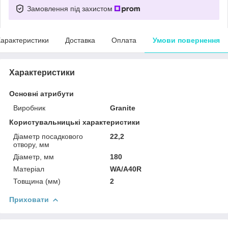
Замовлення під захистом
арактеристики
Доставка
Оплата
Умови повернення
Характеристики
Основні атрибути
Виробник
Granite
Користувальницькі характеристики
Діаметр посадкового
22,2
отвору, мм
Діаметр, мм
180
Матеріал
WA/A40R
Товщина (мм)
2
Приховати