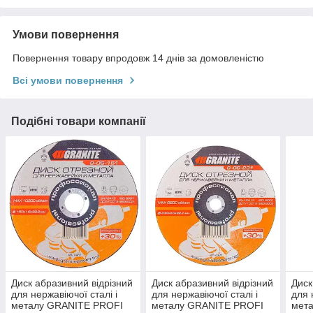
Умови повернення
Повернення товару впродовж 14 днів за домовленістю
Всі умови повернення
Подібні товари компанії
Диск абразивний відрізний
Диск абразивний відрізний
Диск
для нержавіючої сталі і
для нержавіючої сталі і
для 
металу GRANITE PROFI
металу GRANITE PROFI
мет