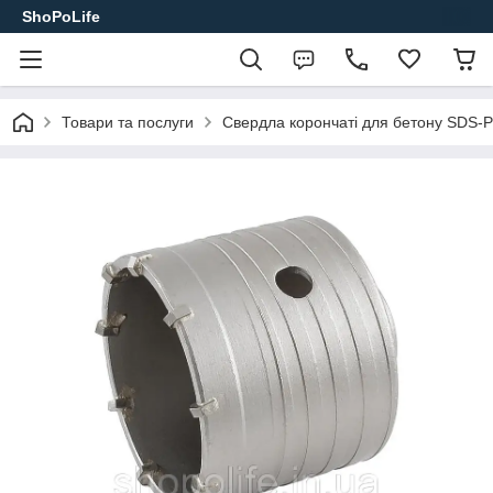
ShoPoLife
Товари та послуги
Свердла корончаті для бетону SDS-