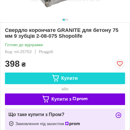
Свердло корончате GRANITE для бетону 75
мм 9 зубців 2-08-075 Shopolife
Готово до відправки
Код: ml-25753
Роздріб
398
₴
Купити
або
Купити з
Що таке купити з Пром?
Замовлення під захистом