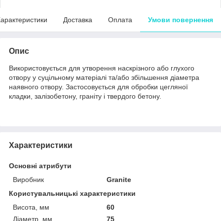
арактеристики
Доставка
Оплата
Умови повернення
Опис
Використовується для утворення наскрізного або глухого
отвору у суцільному матеріалі та/або збільшення діаметра
наявного отвору. Застосовується для обробки цегляної
кладки, залізобетону, граніту і твердого бетону.
Характеристики
Основні атрибути
Виробник
Granite
Користувальницькі характеристики
Висота, мм
60
Діаметр, мм
75