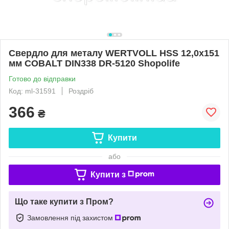
Свердло для металу WERTVOLL HSS 12,0х151
мм COBALT DIN338 DR-5120 Shopolife
Готово до відправки
Код: ml-31591
Роздріб
366
₴
Купити
або
Купити з
Що таке купити з Пром?
Замовлення під захистом