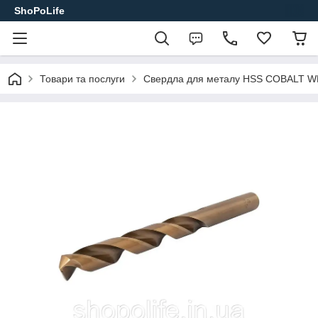
ShoPoLife
Товари та послуги
Свердла для металу HSS COBALT 