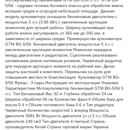
5/56 - садовая техника бытового класса для обработки земли,
вспашки грядок и огородов небольшой площади. Данная
модель культиватора оснащена бензиновым двигателем с
мощностью 5 л.с (3.68 кВт) с увеличенным крутящим
моментом для лучшей работы. Ширину культивации при
работе можно регулировать от 360 мм до 560 мм, в
зависимости от ширины грядки. Преимущества культиватора
GTM BG-5/56: Бензиновый двигатель мощностью 5 л.с с
увеличенным крутящим моментом Ременная передача
между двигателем и редуктором, Сцепление реализовано
натяжением ремня натяжным роликом, Червячный редуктор
для передачи крутящего момента на рабочий вал, Диски
защиты растений в комплекте, Перемычка на руле для
повышения жесткости Комплектация: Культиватор GTM BG-
5/56 Фрезы - 3 пары Инструкция по эксплуатации Упаковка
Характеристики Мотокультиватор бензиновый GTM BG-5/56 5
л.с. Тип Бензиновый Вес 32 кг Глубина обработки 24 см
Ширина обработки 56 см Количество фрез 6 Объём бака для
масла 0.4 л Объем топливного бака 0.6 л Тип редуктора
Червячный Количество скоростей 1 вперед Мощность
двигателя 3681 Вт Мощность двигателя (л.с) 5 л.с Объем
двигателя 149 см3 Тип двигателя 4-тактный Страна-
производитель Китай Страна торговой марки Украина