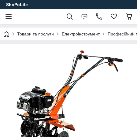
ShoPoLife
Товари та послуги
Електроінструмент
Професійний м