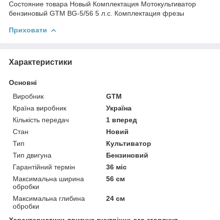
Состояние товара Новый Комплектация Мотокультиватор
бензиновый GTM BG-5/56 5 л.с. Комплектация фрезы
Приховати
Характеристики
Основні
Виробник
GTM
Країна виробник
Україна
Кількість передач
1 вперед
Стан
Новий
Тип
Культиватор
Тип двигуна
Бензиновий
Гарантійний термін
36 міс
Максимальна ширина
56 см
обробки
Максимальна глибина
24 см
обробки
Характеристики двигуна внутрішнього згоряння