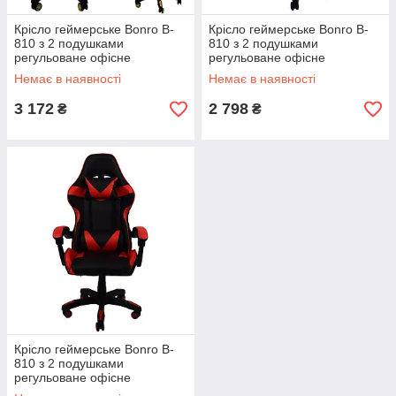
Крісло геймерське Bonro B-
Крісло геймерське Bonro B-
810 з 2 подушками
810 з 2 подушками
регульоване офісне
регульоване офісне
навантаження 120 кг чорно-
навантаження 120 кг чорно-
Немає в наявності
Немає в наявності
жовте (bo-42300052)
синє (bo-42300051)
3 172
2 798
₴
₴
Крісло геймерське Bonro B-
810 з 2 подушками
регульоване офісне
навантаження 120 кг чорно-